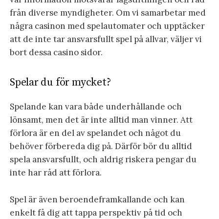
från diverse myndigheter. Om vi samarbetar med
några casinon med spelautomater och upptäcker
att de inte tar ansvarsfullt spel på allvar, väljer vi
bort dessa casino sidor.
Spelar du för mycket?
Spelande kan vara både underhållande och
lönsamt, men det är inte alltid man vinner. Att
förlora är en del av spelandet och något du
behöver förbereda dig på. Därför bör du alltid
spela ansvarsfullt, och aldrig riskera pengar du
inte har råd att förlora.
Spel är även beroendeframkallande och kan
enkelt få dig att tappa perspektiv på tid och