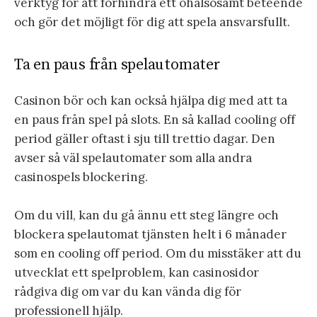
verktyg för att förhindra ett ohälsosamt beteende
och gör det möjligt för dig att spela ansvarsfullt.
Ta en paus från spelautomater
Casinon bör och kan också hjälpa dig med att ta
en paus från spel på slots. En så kallad cooling off
period gäller oftast i sju till trettio dagar. Den
avser så väl spelautomater som alla andra
casinospels blockering.
Om du vill, kan du gå ännu ett steg längre och
blockera spelautomat tjänsten helt i 6 månader
som en cooling off period. Om du misstäker att du
utvecklat ett spelproblem, kan casinosidor
rådgiva dig om var du kan vända dig för
professionell hjälp.