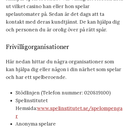
ut vilket casino han eller hon spelar
spelautomater på. Sedan är det dags att ta
kontakt med deras kundtjänst. De kan hjälpa dig
och personen du är orolig över på rätt spår.
Frivilligorganisationer
Här nedan hittar du några organisationer som
kan hjälpa dig eller någon i din närhet som spelar
och har ett spelberoende.
Stödlinjen (Telefon nummer: 020819100)
Spelinstitutet
Hemsida:
www.spelinstitutet.se/spelompenga
r
Anonyma spelare