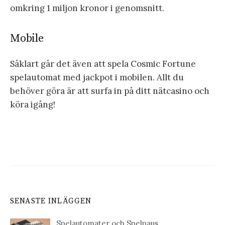
omkring 1 miljon kronor i genomsnitt.
Mobile
Såklart går det även att spela Cosmic Fortune
spelautomat med jackpot i mobilen. Allt du
behöver göra är att surfa in på ditt nätcasino och
köra igång!
SENASTE INLÄGGEN
Spelautomater och Spelpaus