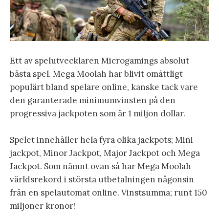
Ett av spelutvecklaren Microgamings absolut
bästa spel. Mega Moolah har blivit omåttligt
populärt bland spelare online, kanske tack vare
den garanterade minimumvinsten på den
progressiva jackpoten som är 1 miljon dollar.
Spelet innehåller hela fyra olika jackpots; Mini
jackpot, Minor Jackpot, Major Jackpot och Mega
Jackpot. Som nämnt ovan så har Mega Moolah
världsrekord i största utbetalningen någonsin
från en spelautomat online. Vinstsumma; runt 150
miljoner kronor!