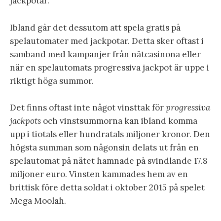
jackpotar.
Ibland går det dessutom att spela gratis på
spelautomater med jackpotar. Detta sker oftast i
samband med kampanjer från nätcasinona eller
när en spelautomats progressiva jackpot är uppe i
riktigt höga summor.
Det finns oftast inte något vinsttak för
progressiva
jackpots
och vinstsummorna kan ibland komma
upp i tiotals eller hundratals miljoner kronor. Den
högsta summan som någonsin delats ut från en
spelautomat på nätet hamnade på svindlande 17.8
miljoner euro. Vinsten kammades hem av en
brittisk före detta soldat i oktober 2015 på spelet
Mega Moolah.