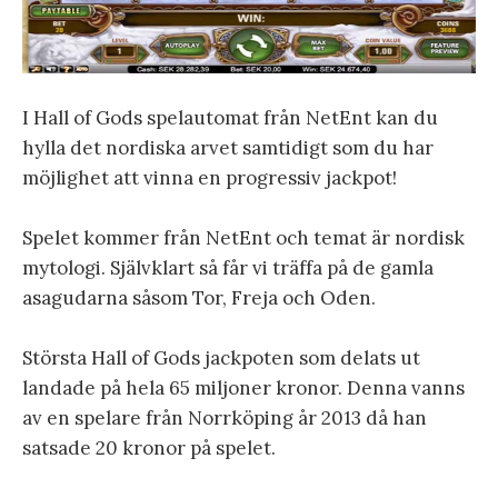
I Hall of Gods spelautomat från NetEnt kan du
hylla det nordiska arvet samtidigt som du har
möjlighet att vinna en progressiv jackpot!
Spelet kommer från NetEnt och temat är nordisk
mytologi. Självklart så får vi träffa på de gamla
asagudarna såsom Tor, Freja och Oden.
Största Hall of Gods jackpoten som delats ut
landade på hela 65 miljoner kronor. Denna vanns
av en spelare från Norrköping år 2013 då han
satsade 20 kronor på spelet.