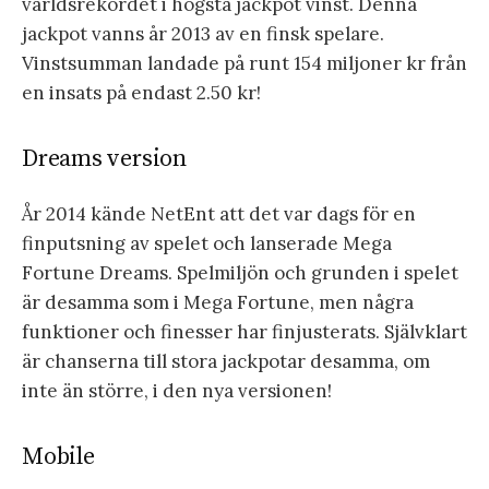
världsrekordet i högsta jackpot vinst. Denna
jackpot vanns år 2013 av en finsk spelare.
Vinstsumman landade på runt 154 miljoner kr från
en insats på endast 2.50 kr!
Dreams version
År 2014 kände NetEnt att det var dags för en
finputsning av spelet och lanserade Mega
Fortune Dreams. Spelmiljön och grunden i spelet
är desamma som i Mega Fortune, men några
funktioner och finesser har finjusterats. Självklart
är chanserna till stora jackpotar desamma, om
inte än större, i den nya versionen!
Mobile