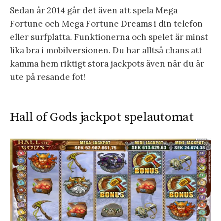
Sedan år 2014 går det även att spela Mega
Fortune och Mega Fortune Dreams i din telefon
eller surfplatta. Funktionerna och spelet är minst
lika bra i mobilversionen. Du har alltså chans att
kamma hem riktigt stora jackpots även när du är
ute på resande fot!
Hall of Gods jackpot spelautomat