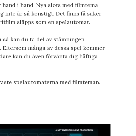
år hand i hand. Nya slots med filmtema
ig inte är så konstigt. Det finns få saker
itfilm släpps som en spelautomat.
 så kan du ta del av stämningen,
n. Eftersom många av dessa spel kommer
lare kan du även förvänta dig häftiga
äraste spelautomaterna med filmteman.