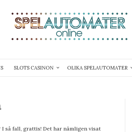
S
SLOTS CASINON
OLIKA SPELAUTOMATER
a
I så fall, grattis! Det har nämligen visat