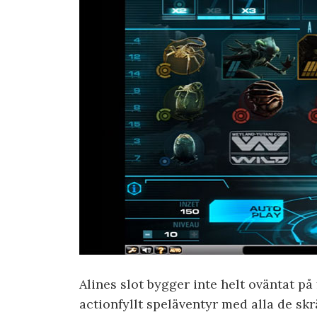
Alines slot bygger inte helt oväntat p
actionfyllt speläventyr med alla de sk