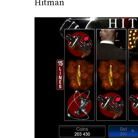
Hitman