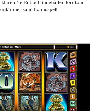
klaren NetEnt och innehåller, förutom
 funktioner samt bonusspel!