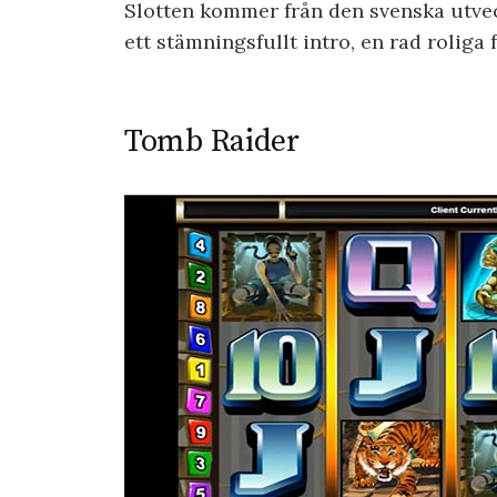
Slotten kommer från den svenska utvec
ett stämningsfullt intro, en rad roliga
Tomb Raider