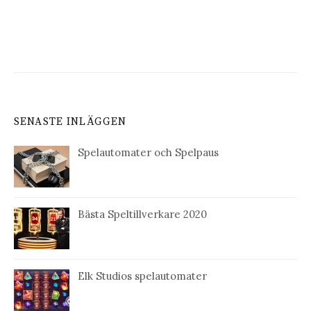
SENASTE INLÄGGEN
Spelautomater och Spelpaus
Bästa Speltillverkare 2020
Elk Studios spelautomater