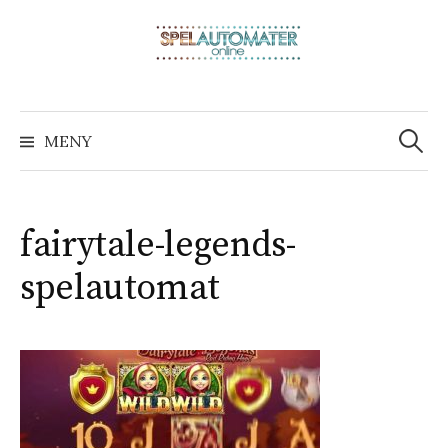
Hoppa
till
innehåll
Sök
efter:
MENY
fairytale-legends-
spelautomat