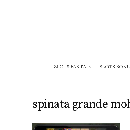
Hoppa
till
innehåll
SLOTS FAKTA
SLOTS BONU
spinata grande mo