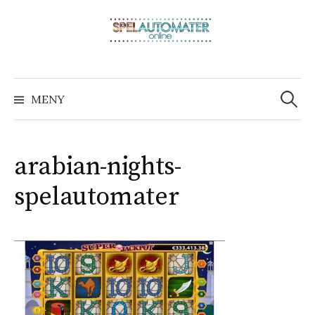
Hoppa
till
innehåll
Sök
efter:
MENY
arabian-nights-
spelautomater