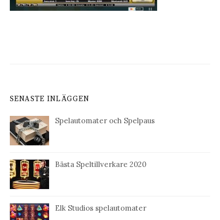
SENASTE INLÄGGEN
Spelautomater och Spelpaus
Bästa Speltillverkare 2020
Elk Studios spelautomater