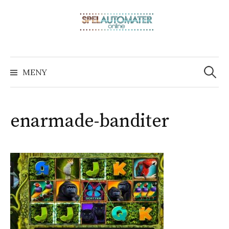
Hoppa
till
innehåll
Sök
efter:
MENY
enarmade-banditer