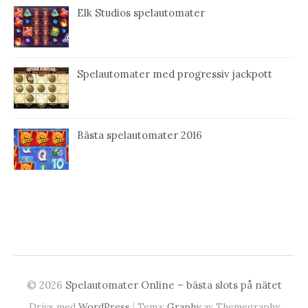
Elk Studios spelautomater
Spelautomater med progressiv jackpott
Bästa spelautomater 2016
© 2026
Spelautomater Online – bästa slots på nätet
|
Drivs med
WordPress
Tema:
Graphy
av Themegraphy