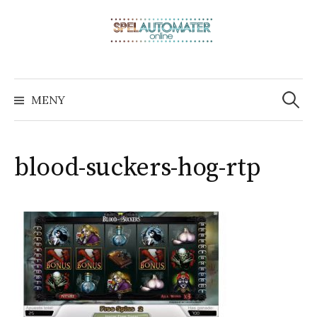
Hoppa
till
innehåll
Sök
efter:
MENY
blood-suckers-hog-rtp