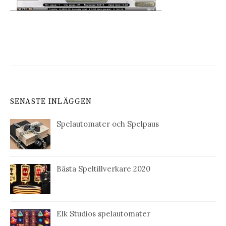
SENASTE INLÄGGEN
Spelautomater och Spelpaus
Bästa Speltillverkare 2020
Elk Studios spelautomater