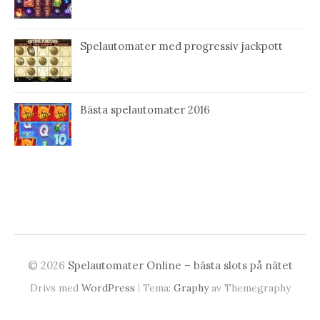
Spelautomater med progressiv jackpott
Bästa spelautomater 2016
© 2026
Spelautomater Online – bästa slots på nätet
|
Drivs med
WordPress
Tema:
Graphy
av Themegraphy