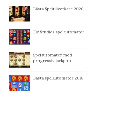
Bästa Speltillverkare 2020
Elk Studios spelautomater
Spelautomater med
progressiv jackpott
Bästa spelautomater 2016