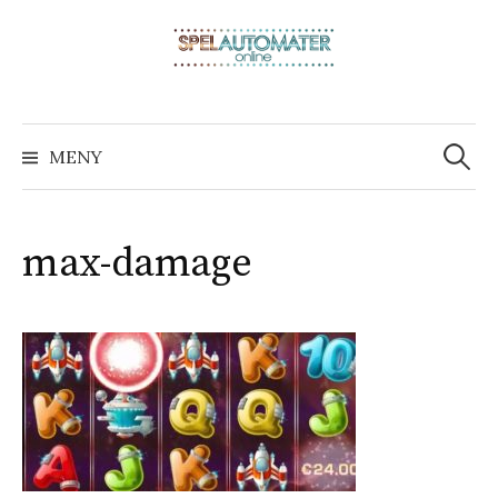
Hoppa
till
innehåll
Sök
efter:
MENY
max-damage